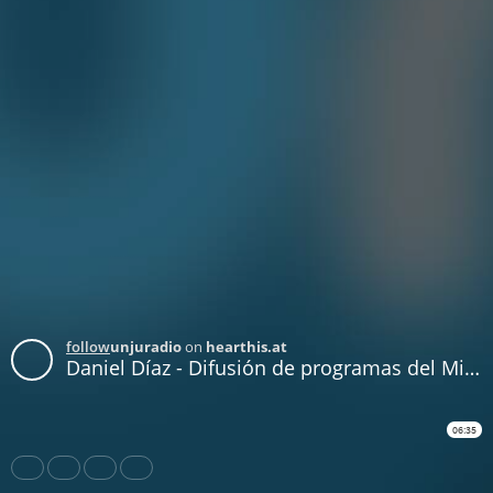
follow
unjuradio
on
hearthis.at
Daniel Díaz - Difusión de programas del Ministerio de Trabajo de Nación
06:35
Share
Like
Repost
Download