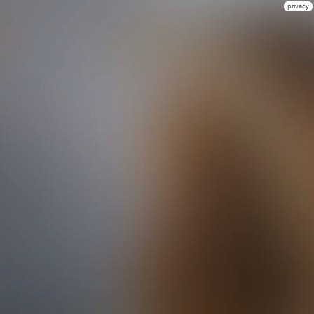
privacy