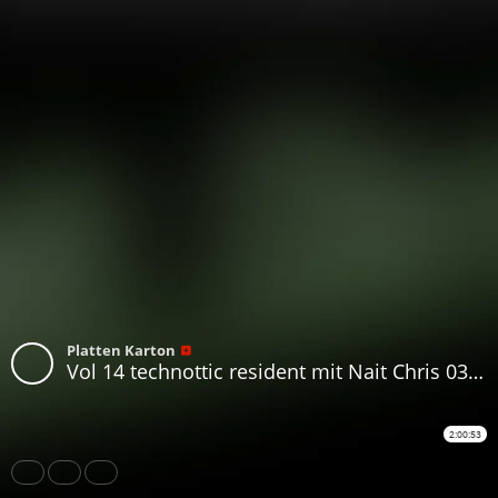
Platten Karton
Vol 14 technottic resident mit Nait Chris 03.02.23
2:00:53
Share
Like
Repost