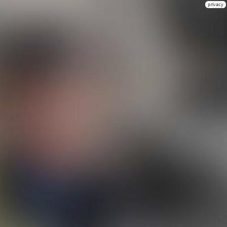
privacy