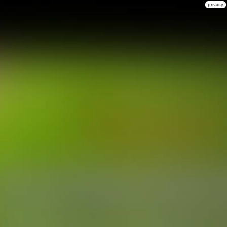
privacy