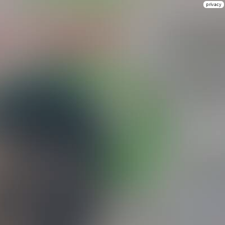
privacy