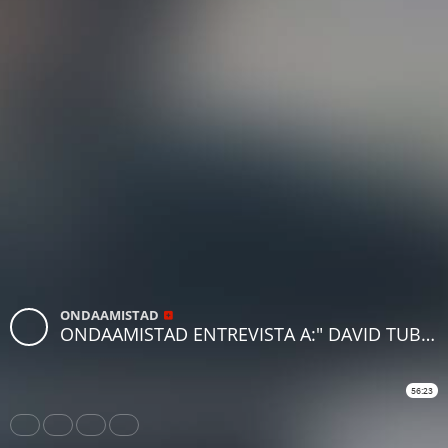
ONDAAMISTAD
ONDAAMISTAD ENTREVISTA A:" DAVID TUBIO" 2 DIC 2022
56:23
Share
Like
Repost
Download