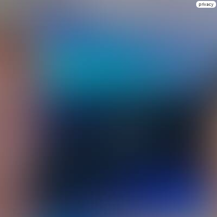
privacy