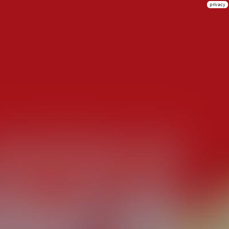
privacy