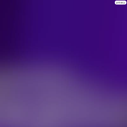
privacy