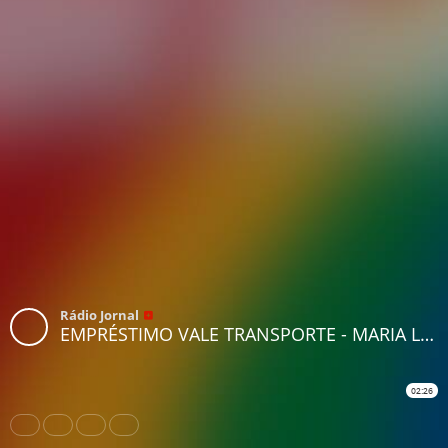
Rádio Jornal
EMPRÉSTIMO VALE TRANSPORTE - MARIA LUNA
02:26
Share
Like
Repost
Download