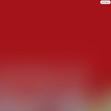
privacy