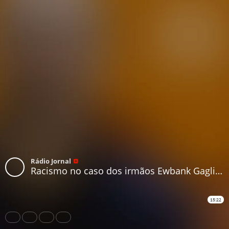
Rádio Jornal
Racismo no caso dos irmãos Ewbank Gagliasso
15:22
Share
Like
Repost
Download