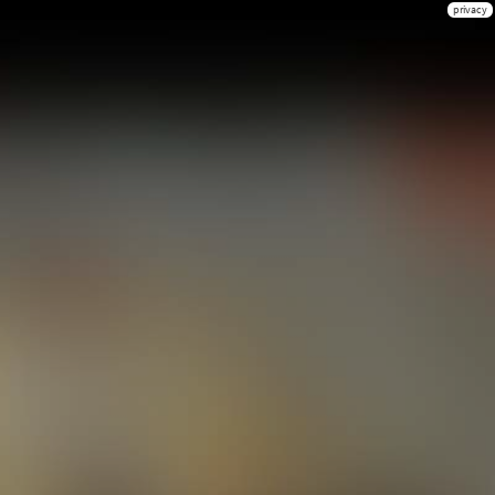
privacy