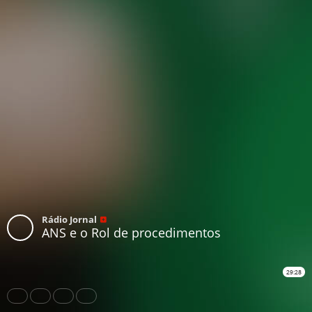
Rádio Jornal
ANS e o Rol de procedimentos
29:28
Share
Like
Repost
Download