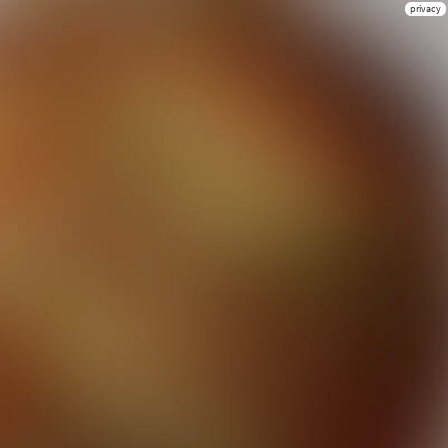
privacy