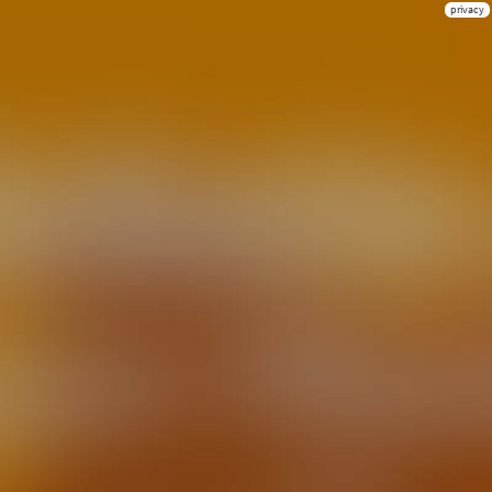
privacy