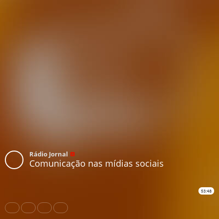
Rádio Jornal
Comunicação nas mídias sociais
53:48
Share
Like
Repost
Download