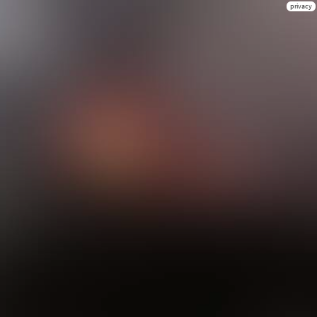
privacy