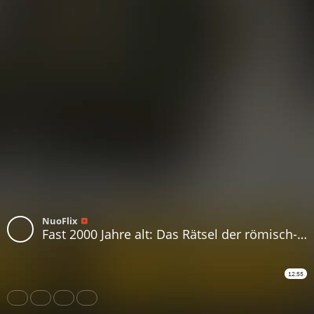
NuoFlix
Fast 2000 Jahre alt: Das Rätsel der römisch-germanischen Dodekaeder
12:55
Share
Like
Repost
Download