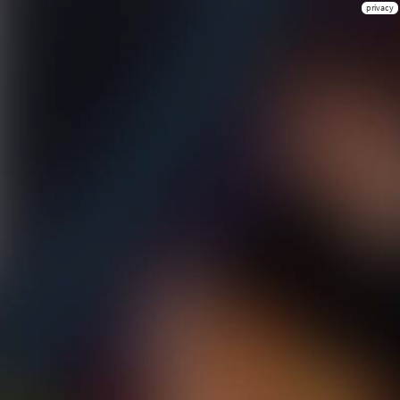
privacy