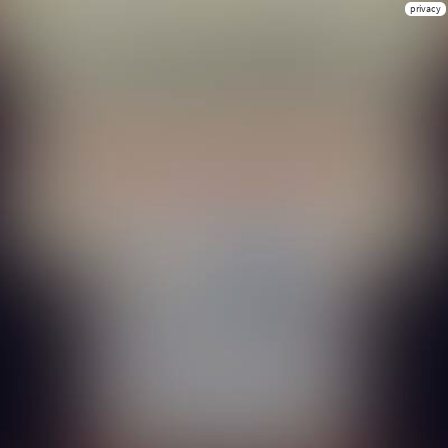
privacy