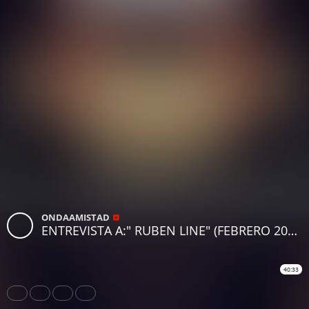
ONDAAMISTAD
ENTREVISTA A:" RUBEN LINE" (FEBRERO 2017)
40:33
Share
Like
Repost
Download