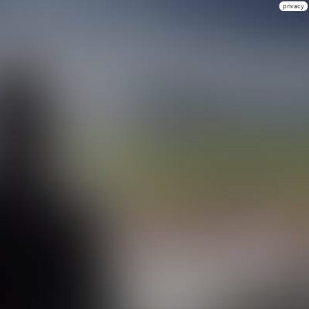
privacy