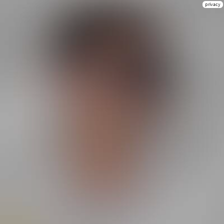
privacy