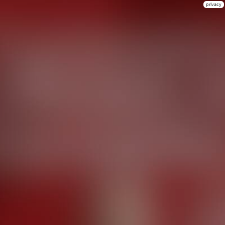
privacy