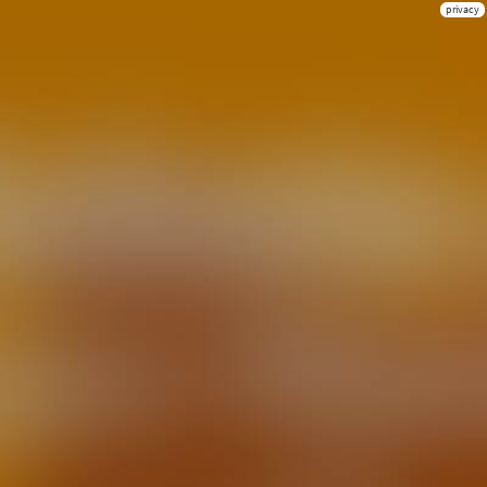
privacy