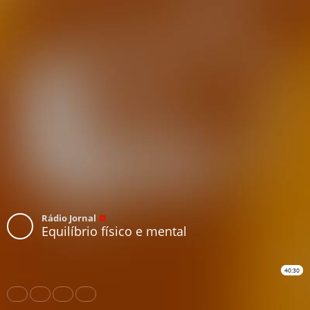
Rádio Jornal
Equilíbrio físico e mental
40:30
Share
Like
Repost
Download