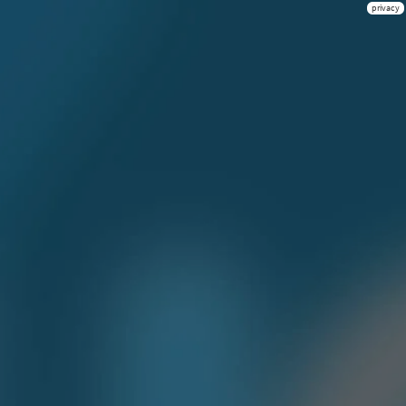
privacy