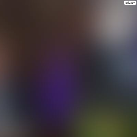
privacy