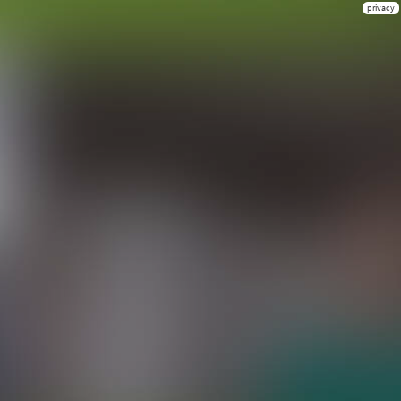
privacy