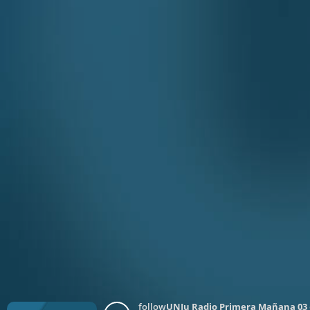
follow
UNJu Radio Primera Mañana 03