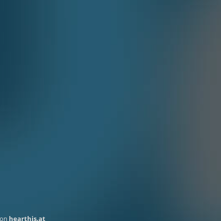
on
hearthis.at