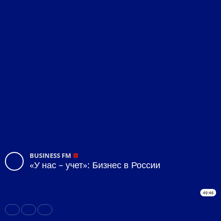
BUSINESS FM
«У нас – учет»: Бизнес в России
49:46
Share
Like
Repost