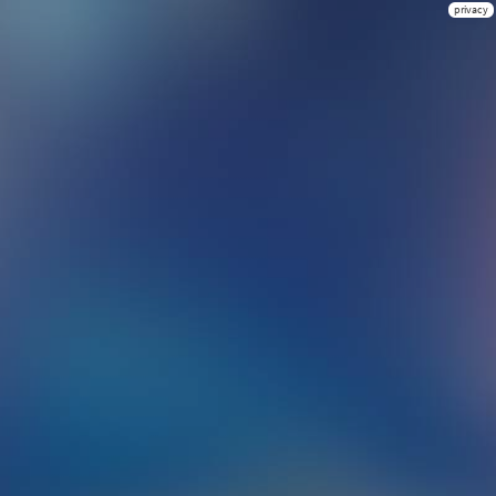
privacy