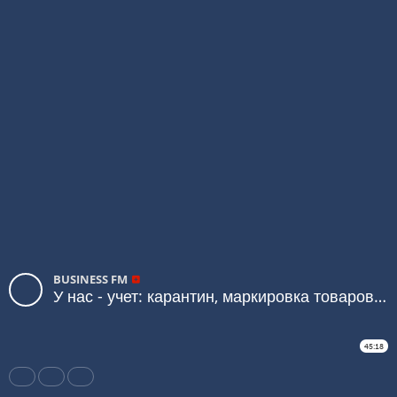
BUSINESS FM
У нас - учет: карантин, маркировка товаров, вакцинация
45:18
Share
Like
Repost