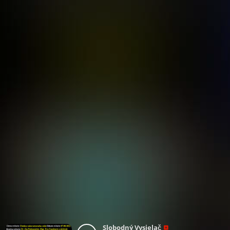
Slobodný Vysielač