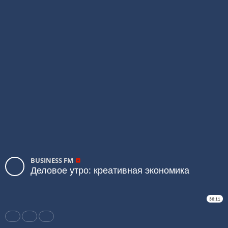
BUSINESS FM
Деловое утро: креативная экономика
36:11
Share
Like
Repost