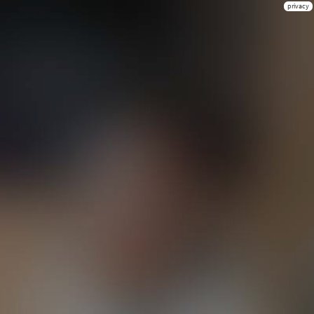
privacy