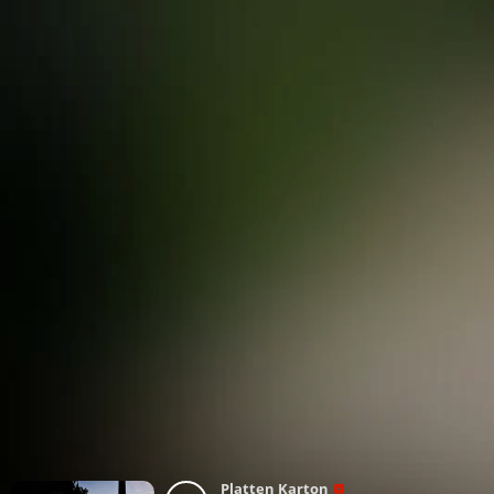
Platten Karton