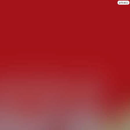
privacy