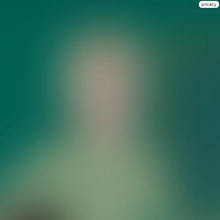
privacy