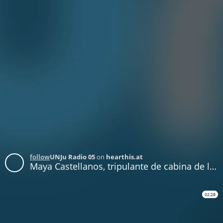
follow
UNJu Radio 05
on
hearthis.at
Maya Castellanos, tripulante de cabina de la Aerolínea Boliviana de Aviación
02:28