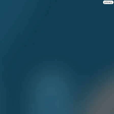
privacy