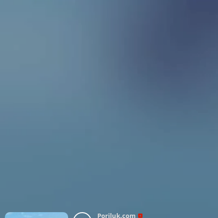
Poriluk.com