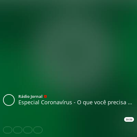
Rádio Jornal
Especial Coronavírus - O que você precisa saber sobre o coronavoucher
39:56
Share
Like
Repost
Download