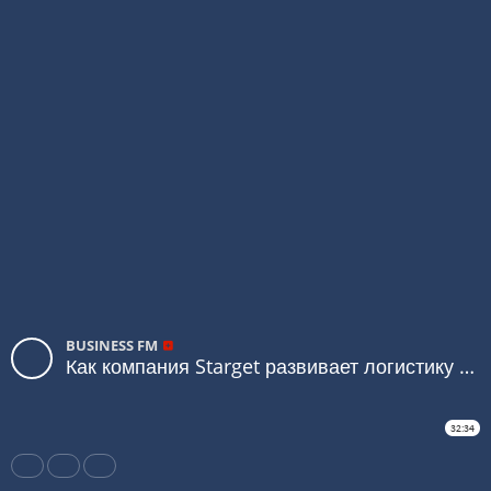
BUSINESS FM
Как компания Starget развивает логистику в РК. Деловое утро.
32:34
Share
Like
Repost