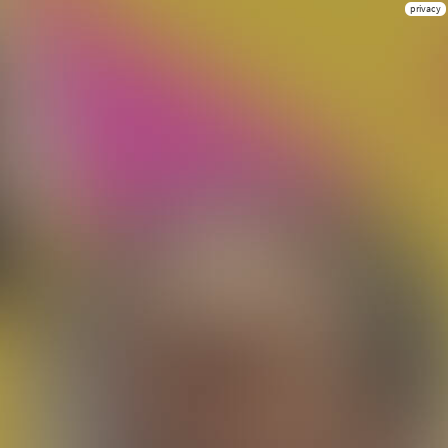
privacy