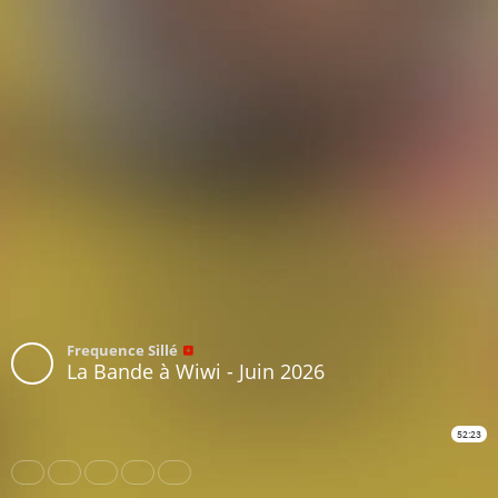
Frequence Sillé
La Bande à Wiwi - Juin 2026
52:23
Share
Like
Repost
Download
Subtitles