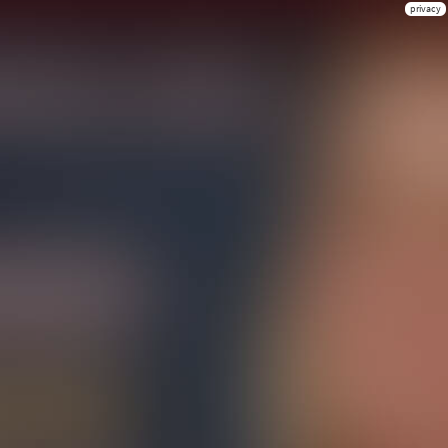
privacy