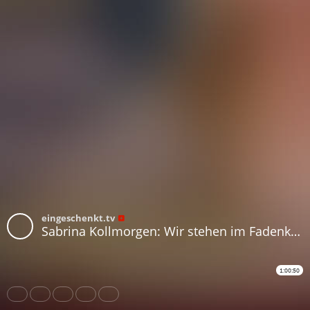
eingeschenkt.tv
Sabrina Kollmorgen: Wir stehen im Fadenkreuz der "Dienste"!
1:00:50
Share
Like
Repost
Download
Subtitles