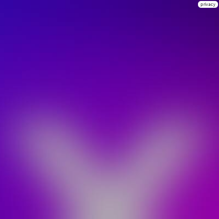
privacy