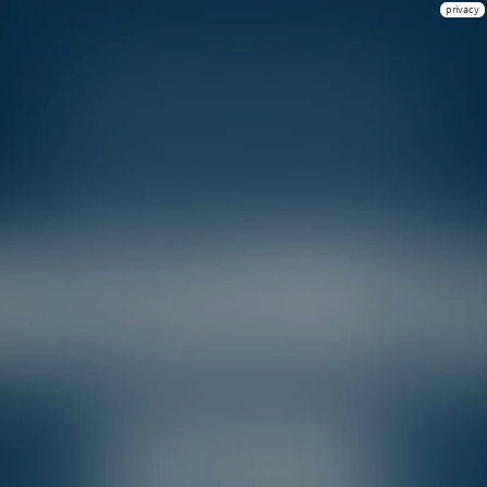
privacy