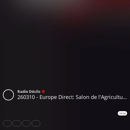
Radio Déclic
260310 - Europe Direct: Salon de l'Agriculture, que finance vraiment la PAC ?
24:16
Share
Like
Repost
Subtitles