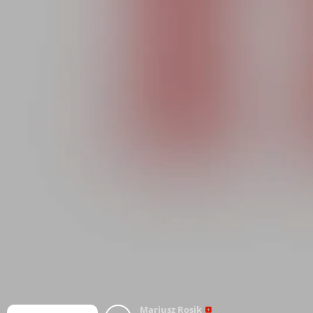
Mariusz Rosik