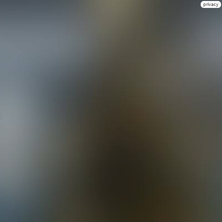
privacy