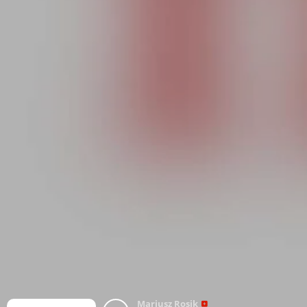
Mariusz Rosik