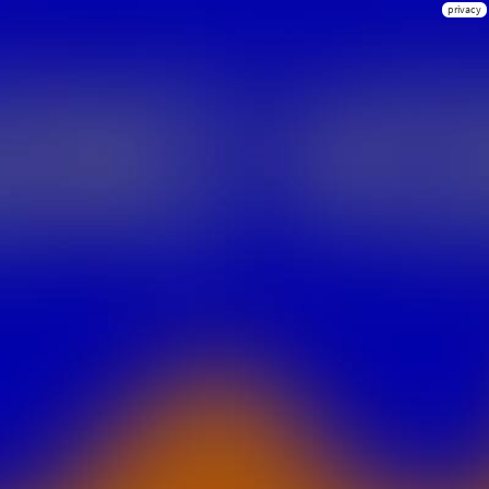
privacy