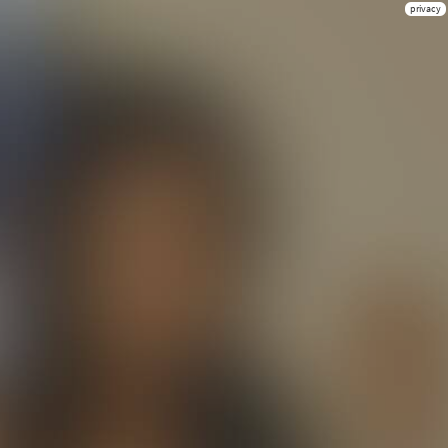
privacy