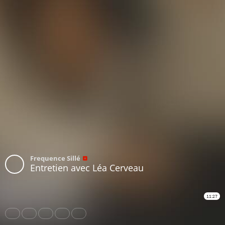
Frequence Sillé
Entretien avec Léa Cerveau
11:27
Share
Like
Repost
Download
Subtitles